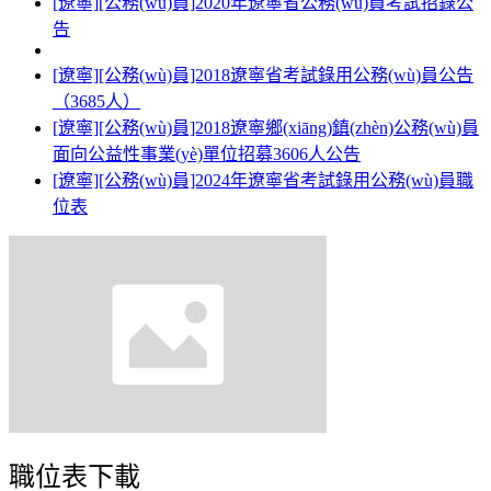
[遼寧][公務(wù)員]2020年遼寧省公務(wù)員考試招錄公
告
[遼寧][公務(wù)員]2018遼寧省考試錄用公務(wù)員公告
（3685人）
[遼寧][公務(wù)員]2018遼寧鄉(xiāng)鎮(zhèn)公務(wù)員
面向公益性事業(yè)單位招募3606人公告
[遼寧][公務(wù)員]2024年遼寧省考試錄用公務(wù)員職
位表
職位表下載