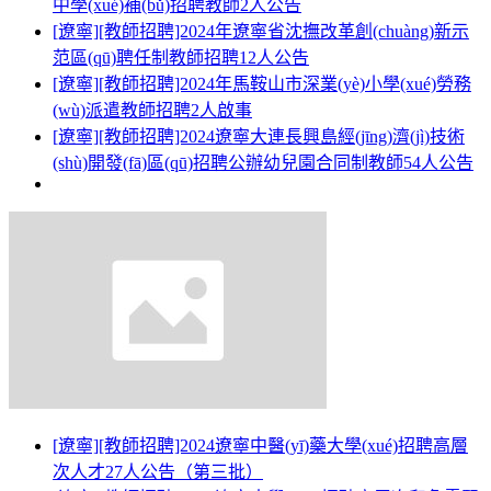
中學(xué)補(bǔ)招聘教師2人公告
[遼寧][教師招聘]2024年遼寧省沈撫改革創(chuàng)新示
范區(qū)聘任制教師招聘12人公告
[遼寧][教師招聘]2024年馬鞍山市深業(yè)小學(xué)勞務
(wù)派遣教師招聘2人啟事
[遼寧][教師招聘]2024遼寧大連長興島經(jīng)濟(jì)技術
(shù)開發(fā)區(qū)招聘公辦幼兒園合同制教師54人公告
[遼寧][教師招聘]2024遼寧中醫(yī)藥大學(xué)招聘高層
次人才27人公告（第三批）