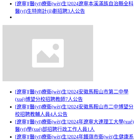
[遼寧][醫(yī)療衛(wèi)生]2024遼寧本溪滿族自治縣全科
醫(yī)生特崗計(jì)劃招聘3人公告
[遼寧][醫(yī)療衛(wèi)生]2024安徽馬鞍山市第二中學
(xué)博望分校招聘教師7人公告
[遼寧][醫(yī)療衛(wèi)生]2024安徽馬鞍山市二中博望分
校招聘教輔人員4人公告
[遼寧][醫(yī)療衛(wèi)生]2024年遼寧大連理工大學(xué)
醫(yī)學(xué)部招聘行政工作人員1人
[遼寧][醫(yī)療衛(wèi)生]2024年鐵嶺市衛(wèi)生健康系