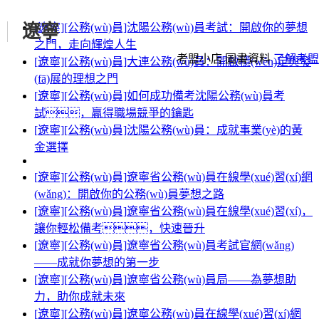
梁，走向未來的階梯
遼寧
[遼寧][公務(wù)員]沈陽公務(wù)員考試：開啟你的夢想
之門，走向輝煌人生
考盟小店
圖書資料
了解考盟
[遼寧][公務(wù)員]大連公務(wù)員：開啟穩(wěn)定與發
(fā)展的理想之門
[遼寧][公務(wù)員]如何成功備考沈陽公務(wù)員考
試，贏得職場競爭的鑰匙
[遼寧][公務(wù)員]沈陽公務(wù)員：成就事業(yè)的黃
金選擇
[遼寧][公務(wù)員]遼寧省公務(wù)員在線學(xué)習(xí)網
(wǎng)：開啟你的公務(wù)員夢想之路
[遼寧][公務(wù)員]遼寧省公務(wù)員在線學(xué)習(xí)，
讓你輕松備考，快速晉升
[遼寧][公務(wù)員]遼寧省公務(wù)員考試官網(wǎng)
——成就你夢想的第一步
[遼寧][公務(wù)員]遼寧省公務(wù)員局——為夢想助
力，助你成就未來
[遼寧][公務(wù)員]遼寧公務(wù)員在線學(xué)習(xí)網