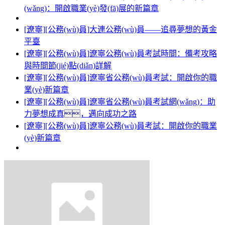
(wǎng)：開啟職業(yè)發(fā)展的新篇章
[遼寧][公務(wù)員]大連公務(wù)員——追尋夢想的黃金
平臺
[遼寧][公務(wù)員]遼寧公務(wù)員考試時間：備考攻略
與時間節(jié)點(diǎn)詳解
[遼寧][公務(wù)員]遼寧省公務(wù)員考試：開啟你的職
業(yè)新篇章
[遼寧][公務(wù)員]遼寧省公務(wù)員考試網(wǎng)：助
力夢想成真，邁向成功之路
[遼寧][公務(wù)員]遼寧公務(wù)員考試：開啟你的職業
(yè)新篇章