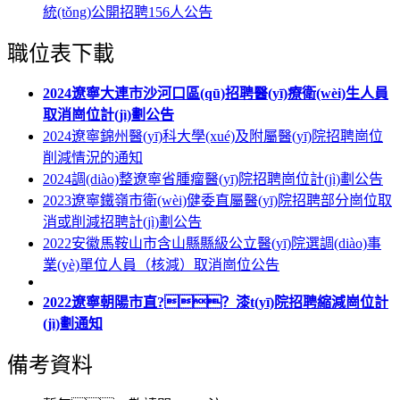
統(tǒng)公開招聘156人公告
職位表下載
2024遼寧大連市沙河口區(qū)招聘醫(yī)療衛(wèi)生人員
取消崗位計(jì)劃公告
2024遼寧錦州醫(yī)科大學(xué)及附屬醫(yī)院招聘崗位
削減情況的通知
2024調(diào)整遼寧省腫瘤醫(yī)院招聘崗位計(jì)劃公告
2023遼寧鐵嶺市衛(wèi)健委直屬醫(yī)院招聘部分崗位取
消或削減招聘計(jì)劃公告
2022安徽馬鞍山市含山縣縣級公立醫(yī)院選調(diào)事
業(yè)單位人員（核減）取消崗位公告
2022遼寧朝陽市直?？漆t(yī)院招聘縮減崗位計
(jì)劃通知
備考資料