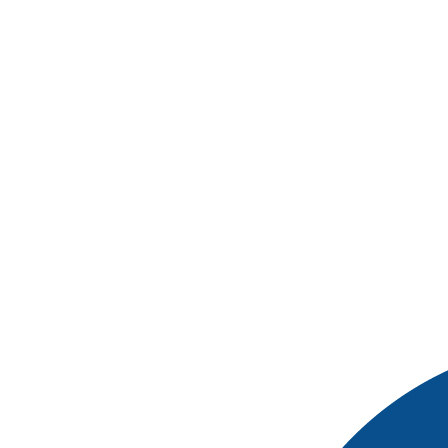
首頁
國家公務(wù)員
省/區(qū)公務(wù)員
事業(yè)單位
教師
招聘
醫(yī)療衛(wèi)生
國企
銀行
公安招警
軍隊(duì)文職
基層
工作者
公益性崗位
三支一扶