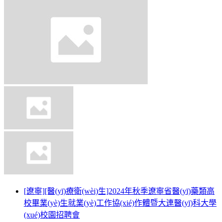
[遼寧][醫(yī)療衛(wèi)生]2024年秋季遼寧省醫(yī)藥類高
校畢業(yè)生就業(yè)工作協(xié)作體暨大連醫(yī)科大學
(xué)校園招聘會