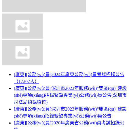
[廣東][公務(wù)員]2024年廣東公務(wù)員考試招錄公告
（17307人）
[廣東][公務(wù)員]深圳市2023年服務(wù)“雙區(qū)”建設
(shè)專項(xiàng)招錄緊缺專業(yè)公務(wù)員公告(深圳市
司法局招錄職位)
[廣東][公務(wù)員]深圳市2023年服務(wù)“雙區(qū)”建設
(shè)專項(xiàng)招錄緊缺專業(yè)公務(wù)員公告
[廣東][公務(wù)員]2020年廣東省公務(wù)員考試招錄公