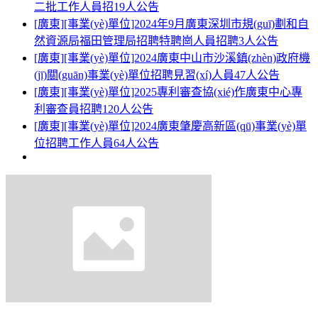
二批工作人員招19人公告
[廣東][事業(yè)單位]2024年9月廣東深圳市規(guī)劃和自
然資源局福田管理局招聘特聘崗人員招聘3人公告
[廣東][事業(yè)單位]2024廣東中山市沙溪鎮(zhèn)政府機
(jī)關(guān)事業(yè)單位招聘見習(xí)人員47人公告
[廣東][事業(yè)單位]2025專利審查協(xié)作廣東中心專
利審查員招聘120人公告
[廣東][事業(yè)單位]2024廣東肇慶高新區(qū)事業(yè)單
位招聘工作人員64人公告