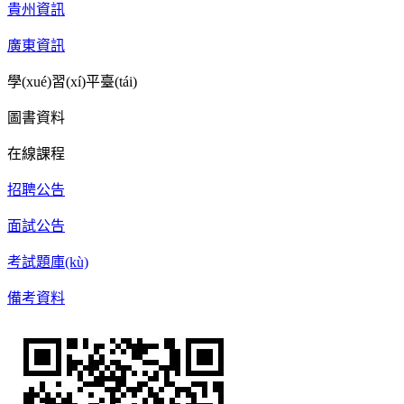
貴州資訊
廣東資訊
學(xué)習(xí)平臺(tái)
圖書資料
在線課程
招聘公告
面試公告
考試題庫(kù)
備考資料