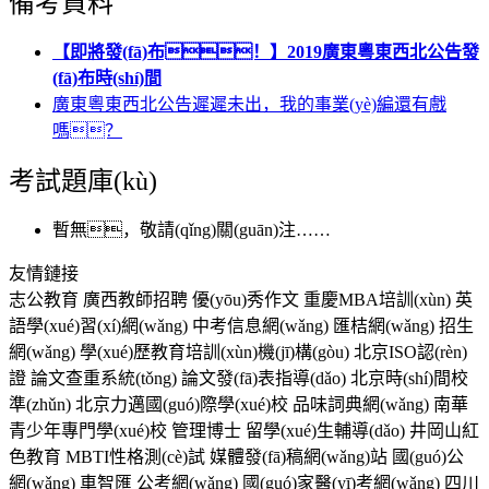
備考資料
【即將發(fā)布！】2019廣東粵東西北公告發
(fā)布時(shí)間
廣東粵東西北公告遲遲未出，我的事業(yè)編還有戲
嗎？
考試題庫(kù)
暫無，敬請(qǐng)關(guān)注……
友情鏈接
志公教育
廣西教師招聘
優(yōu)秀作文
重慶MBA培訓(xùn)
英
語學(xué)習(xí)網(wǎng)
中考信息網(wǎng)
匯桔網(wǎng)
招生
網(wǎng)
學(xué)歷教育培訓(xùn)機(jī)構(gòu)
北京ISO認(rèn)
證
論文查重系統(tǒng)
論文發(fā)表指導(dǎo)
北京時(shí)間校
準(zhǔn)
北京力邁國(guó)際學(xué)校
品味詞典網(wǎng)
南華
青少年專門學(xué)校
管理博士
留學(xué)生輔導(dǎo)
井岡山紅
色教育
MBTI性格測(cè)試
媒體發(fā)稿網(wǎng)站
國(guó)公
網(wǎng)
車智匯
公考網(wǎng)
國(guó)家醫(yī)考網(wǎng)
四川