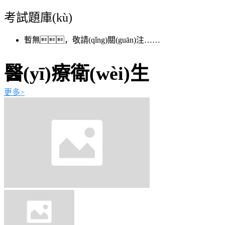
考試題庫(kù)
暫無，敬請(qǐng)關(guān)注……
醫(yī)療衛(wèi)生
更多>