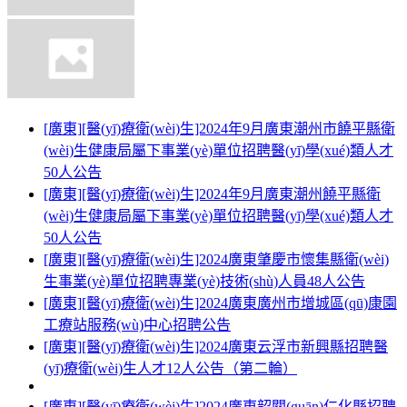
[廣東][醫(yī)療衛(wèi)生]2024年9月廣東潮州市饒平縣衛
(wèi)生健康局屬下事業(yè)單位招聘醫(yī)學(xué)類人才
50人公告
[廣東][醫(yī)療衛(wèi)生]2024年9月廣東潮州饒平縣衛
(wèi)生健康局屬下事業(yè)單位招聘醫(yī)學(xué)類人才
50人公告
[廣東][醫(yī)療衛(wèi)生]2024廣東肇慶市懷集縣衛(wèi)
生事業(yè)單位招聘專業(yè)技術(shù)人員48人公告
[廣東][醫(yī)療衛(wèi)生]2024廣東廣州市增城區(qū)康園
工療站服務(wù)中心招聘公告
[廣東][醫(yī)療衛(wèi)生]2024廣東云浮市新興縣招聘醫
(yī)療衛(wèi)生人才12人公告（第二輪）
[廣東][醫(yī)療衛(wèi)生]2024廣東韶關(guān)仁化縣招聘