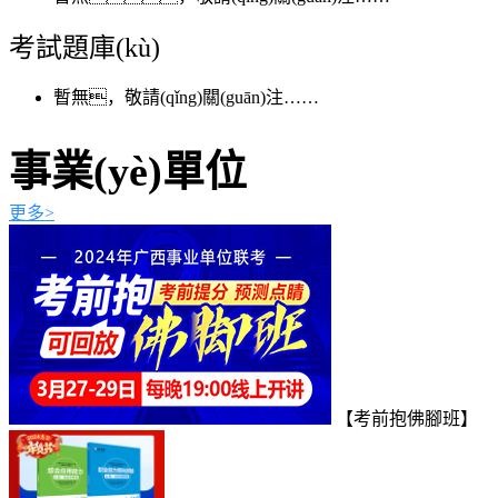
考試題庫(kù)
暫無，敬請(qǐng)關(guān)注……
事業(yè)單位
更多>
【考前抱佛腳班】