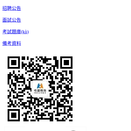
招聘公告
面試公告
考試題庫(kù)
備考資料