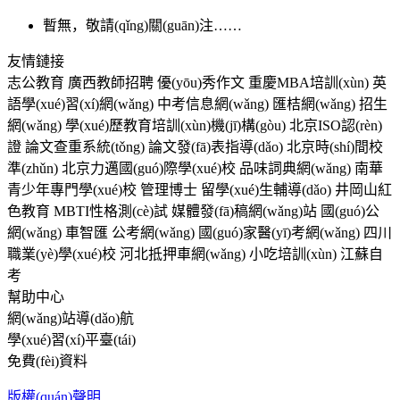
暫無，敬請(qǐng)關(guān)注……
友情鏈接
志公教育
廣西教師招聘
優(yōu)秀作文
重慶MBA培訓(xùn)
英
語學(xué)習(xí)網(wǎng)
中考信息網(wǎng)
匯桔網(wǎng)
招生
網(wǎng)
學(xué)歷教育培訓(xùn)機(jī)構(gòu)
北京ISO認(rèn)
證
論文查重系統(tǒng)
論文發(fā)表指導(dǎo)
北京時(shí)間校
準(zhǔn)
北京力邁國(guó)際學(xué)校
品味詞典網(wǎng)
南華
青少年專門學(xué)校
管理博士
留學(xué)生輔導(dǎo)
井岡山紅
色教育
MBTI性格測(cè)試
媒體發(fā)稿網(wǎng)站
國(guó)公
網(wǎng)
車智匯
公考網(wǎng)
國(guó)家醫(yī)考網(wǎng)
四川
職業(yè)學(xué)校
河北抵押車網(wǎng)
小吃培訓(xùn)
江蘇自
考
幫助中心
網(wǎng)站導(dǎo)航
學(xué)習(xí)平臺(tái)
免費(fèi)資料
版權(quán)聲明