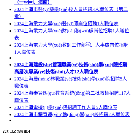
（一，海南）
2024上海市醫(yī)藥學(xué)校人員招聘3人職位表（第二
批）
2024上海電力大學(xué)醫(yī)師崗位招聘1人職位表
2024上海電力大學(xué)財(cái)務(wù)處崗位招聘1人職位
表
2024上海電力大學(xué)教師工作部、人事處崗位招聘
1人職位表
2024上海建設(shè)管理職業(yè)技術(shù)學(xué)院招聘
高層次專業(yè)技術(shù)人才12人職位表
2024上海農(nóng)林職業(yè)技術(shù)學(xué)院招聘5人
職位表
2024上海奉賢區(qū)教育系統(tǒng)第二批教師招聘117人
職位表
2024上海電機(jī)學(xué)院招聘工作人員5人職位表
2024上海市體育運(yùn)動(dòng)學(xué)校招聘2人職位表