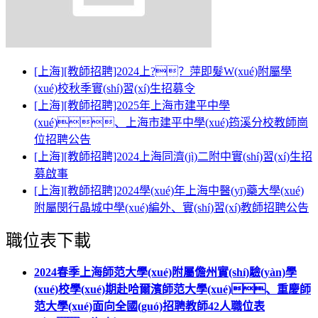
[上海][教師招聘]2024上?？萍即髮W(xué)附屬學
(xué)校秋季實(shí)習(xí)生招募令
[上海][教師招聘]2025年上海市建平中學
(xué)、上海市建平中學(xué)筠溪分校教師崗
位招聘公告
[上海][教師招聘]2024上海同濟(jì)二附中實(shí)習(xí)生招
募啟事
[上海][教師招聘]2024學(xué)年上海中醫(yī)藥大學(xué)
附屬閔行晶城中學(xué)編外、實(shí)習(xí)教師招聘公告
職位表下載
2024春季上海師范大學(xué)附屬儋州實(shí)驗(yàn)學
(xué)校學(xué)期赴哈爾濱師范大學(xué)、重慶師
范大學(xué)面向全國(guó)招聘教師42人職位表