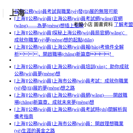
[上海][公務(wù)員]上海市公務(wù)員局官網(wǎng)——
上海
探索公務(wù)員考試與職業(yè)發(fā)展的無限可能
[上海][公務(wù)員]上海公務(wù)員考試網(wǎng)官網
考盟小店
圖書資料
了解考盟
(wǎng)——為夢(mèng)想插上翅膀
[上海][公務(wù)員]探秘上海公務(wù)員局官網(wǎng)：
成就你職業(yè)夢(mèng)想的起點(diǎn)
[上海][公務(wù)員]上海公務(wù)員報(bào)考條件全解
析，開啟職場(chǎng)新篇章！
[上海][公務(wù)員]上海公務(wù)員培訓(xùn)：助你成就
公務(wù)員夢(mèng)想
[上海][公務(wù)員]上海市公務(wù)員考試：成就你職業
(yè)發(fā)展的夢(mèng)想之路
[上海][公務(wù)員]上海公務(wù)員網(wǎng)——開啟職
場(chǎng)新篇章，成就未來夢(mèng)想
[上海][公務(wù)員]上海公務(wù)員考試時(shí)間解析與
備考指南
[上海][公務(wù)員]上海市公務(wù)員：開啟理想職業
(yè)生涯的黃金之路