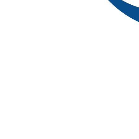
[上海][公務(wù)員]上海公務(wù)員報(bào)考條件詳
解，成就職場(chǎng)新高峰
[上海][公務(wù)員]上海公務(wù)員局官網(wǎng)：助您
實(shí)現(xiàn)職場(chǎng)夢(mèng)想的全方位指南
[上海][公務(wù)員]打開未來的大門，盡在上海公務(wù)
員考試網(wǎng)官網(wǎng)
[上海][公務(wù)員]探秘上海市公務(wù)員局官網
(wǎng)：服務(wù)與信息一站式體驗(yàn)
[上海][公務(wù)員]打開成功之門，上海市公務(wù)員網
(wǎng)為你鋪就職業(yè)發(fā)展的黃金大道
[上海][公務(wù)員]上海市公務(wù)員網(wǎng)：你的公
務(wù)員之路，從這里開始