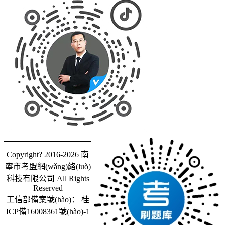
Copyright? 2016-2026 南
寧市考盟網(wǎng)絡(luò)
科技有限公司 All Rights
Reserved
工信部備案號(hào)：
桂
ICP備16008361號(hào)-1