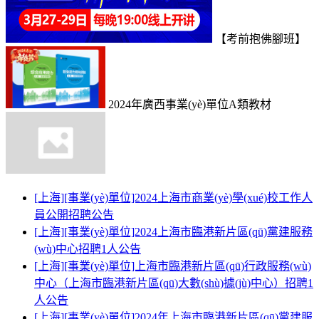
【考前抱佛腳班】
2024年廣西事業(yè)單位A類教材
[上海][事業(yè)單位]2024上海市商業(yè)學(xué)校工作人
員公開招聘公告
[上海][事業(yè)單位]2024上海市臨港新片區(qū)黨建服務
(wù)中心招聘1人公告
[上海][事業(yè)單位]上海市臨港新片區(qū)行政服務(wù)
中心（上海市臨港新片區(qū)大數(shù)據(jù)中心）招聘1
人公告
[上海][事業(yè)單位]2024年上海市臨港新片區(qū)黨建服