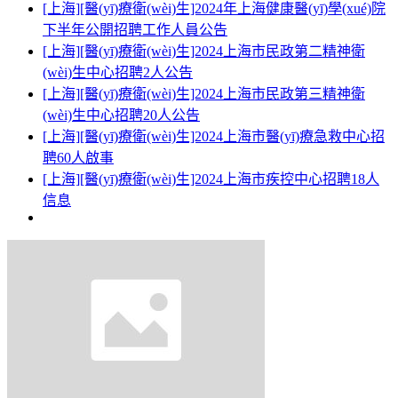
[上海][醫(yī)療衛(wèi)生]2024年上海健康醫(yī)學(xué)院
下半年公開招聘工作人員公告
[上海][醫(yī)療衛(wèi)生]2024上海市民政第二精神衛
(wèi)生中心招聘2人公告
[上海][醫(yī)療衛(wèi)生]2024上海市民政第三精神衛
(wèi)生中心招聘20人公告
[上海][醫(yī)療衛(wèi)生]2024上海市醫(yī)療急救中心招
聘60人啟事
[上海][醫(yī)療衛(wèi)生]2024上海市疾控中心招聘18人
信息