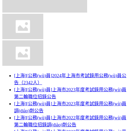
[上海][公務(wù)員]2024年上海市考試錄用公務(wù)員公
告（2342人）
[上海][公務(wù)員]上海市2023年度考試錄用公務(wù)員
第二輪職位招錄公告
[上海][公務(wù)員]上海市2023年度考試錄用公務(wù)員
調(diào)劑公告
[上海][公務(wù)員]上海市2022年度考試錄用公務(wù)員
第二輪職位招錄調(diào)劑公告