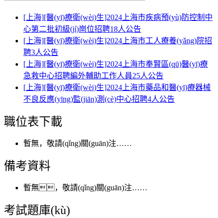
[上海][醫(yī)療衛(wèi)生]2024上海市疾病預(yù)防控制中
心第二批初級(jí)崗位招聘18人公告
[上海][醫(yī)療衛(wèi)生]2024上海市工人療養(yǎng)院招
聘3人公告
[上海][醫(yī)療衛(wèi)生]2024上海市奉賢區(qū)醫(yī)療
急救中心招聘編外輔助工作人員25人公告
[上海][醫(yī)療衛(wèi)生]2024上海市藥品和醫(yī)療器械
不良反應(yīng)監(jiān)測(cè)中心招聘4人公告
職位表下載
暫無，敬請(qǐng)關(guān)注……
備考資料
暫無，敬請(qǐng)關(guān)注……
考試題庫(kù)