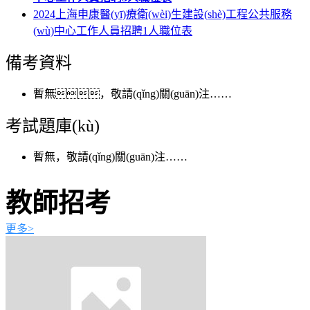
2024上海申康醫(yī)療衛(wèi)生建設(shè)工程公共服務
(wù)中心工作人員招聘1人職位表
備考資料
暫無，敬請(qǐng)關(guān)注……
考試題庫(kù)
暫無，敬請(qǐng)關(guān)注……
教師招考
更多>