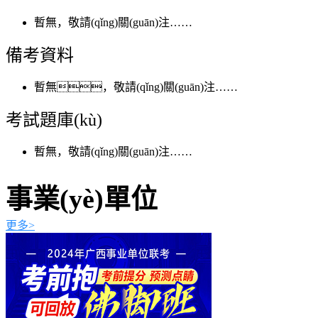
暫無，敬請(qǐng)關(guān)注……
備考資料
暫無，敬請(qǐng)關(guān)注……
考試題庫(kù)
暫無，敬請(qǐng)關(guān)注……
事業(yè)單位
更多>