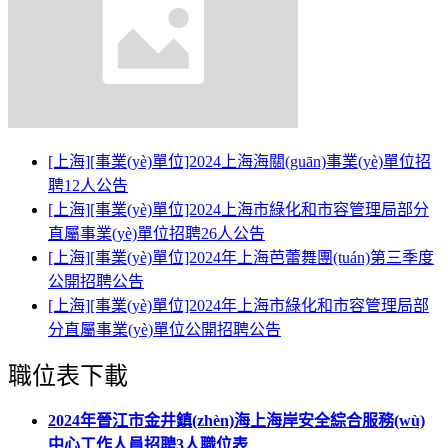
[上海][事業(yè)單位]2024上海海關(guān)事業(yè)單位招
聘12人公告
[上海][事業(yè)單位]2024上海市綠化和市容管理局部分
直屬事業(yè)單位招聘26人公告
[上海][事業(yè)單位]2024年上海芭蕾舞團(tuán)第三季度
公開招聘公告
[上海][事業(yè)單位]2024年上海市綠化和市容管理局部
分直屬事業(yè)單位公開招聘公告
職位表下載
2024年晉江市金井鎮(zhèn)海上海岸安全綜合服務(wù)
中心工作人員招聘3人職位表