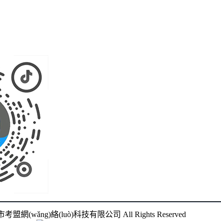
南寧市考盟網(wǎng)絡(luò)科技有限公司 All Rights Reserved