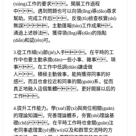
(xiàng)工作的要求。開展工作過程
中，遇到問題也可以向領(lǐng)導(dǎo)尋求
幫助。完成工作后，反復(fù)檢查核實(shí)
無誤，主動匯報(bào)工作成果。
通過上述辦法，獲得領(lǐng)導(dǎo)的指點
(diǎn)和認(rèn)可。
3.從工作細(xì)節(jié)入手。在平時的工
作中也要主動承擔(dān)一些小事、雜事、瑣
事，在工作中低調(diào)謙虛做
人，積極主動做事，能夠獲得同事的好
感，而且也會拉近和同事的關(guān)系，從而
真正地融入這個集體，更好開展以后的
工作。
4.提升工作能力。學(xué)習(xí)與崗位相關(guān)
的理論知識，完善理論體系，夯實(shí)理論基
礎(chǔ)。在平時工作時也會關(guān)注
老同事處理業(yè)務(wù)以及和群眾交流時的方