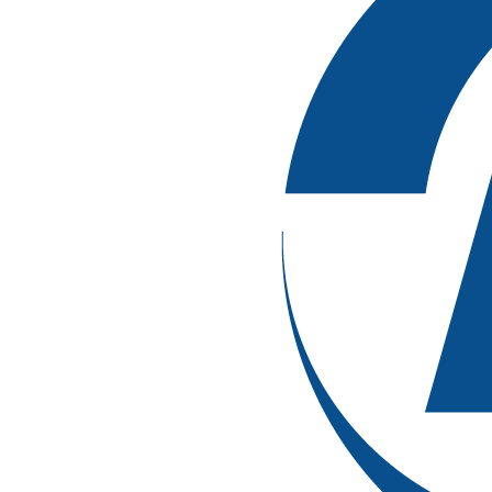
題角度已經(jīng)具備，但部分考生可能會
(huì)存在，語言表達(dá)單一，表述內(nèi)容缺
乏政府思維等問題，也就是我們通常說的
“小白”語言。這種表達
(dá)，不僅使內(nèi)容輸出的效果大
打折扣，更加體現(xiàn)不出身為一名
公職人員身份應(yīng)有的政治素養(yǎng)。所以
快速優(yōu)化語言，一定是展現(xiàn)自信
風(fēng)采，輸出優(yōu)質(zhì)內(nèi)容的基本
前提。下面教育給大家歸納兩種行之有效的方
法。
【優(yōu)化語言練習(xí)】
優(yōu)化語言練習(xí)實(shí)際上就是多次嘗
試，在原有基礎(chǔ)上，不斷用新的表
述方式，優(yōu)化前一次的答案?？
忌谝淮巫鞔饡r(shí)，仍保證固定思考時
(shí)間，正常用自己的語言進(jìn)行