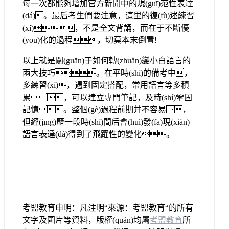
每一次都能夠增加官方新聞中的規(guī)范性表達
(dá)。最后考生們要注意，這里的復(fù)述練習
(xí)，不是全文背誦，而在于不斷優
(yōu)化的過程，切莫本末倒置!
以上就是關(guān)于如何轉(zhuǎn)變小白語言的
兩大技巧。在平時(shí)的備考中，
多練習(xí)，遇到固定搭配，常用語言等多積
累，可以建立專門筆記，及時(shí)鞏固
記憶。整個(gè)過程前期并不容易，
但經(jīng)歷一段時(shí)間后會(huì)發(fā)現(xiàn)
語言表達(dá)得到了飛躍性的變化。
考盟教育申明：凡注明“來源：考盟教育“的所有
文字及圖片等資料，版權(quán)均屬
考盟教育
所