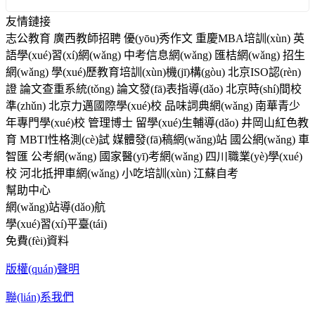
友情鏈接
志公教育
廣西教師招聘
優(yōu)秀作文
重慶MBA培訓(xùn)
英
語學(xué)習(xí)網(wǎng)
中考信息網(wǎng)
匯桔網(wǎng)
招生
網(wǎng)
學(xué)歷教育培訓(xùn)機(jī)構(gòu)
北京ISO認(rèn)
證
論文查重系統(tǒng)
論文發(fā)表指導(dǎo)
北京時(shí)間校
準(zhǔn)
北京力邁國際學(xué)校
品味詞典網(wǎng)
南華青少
年專門學(xué)校
管理博士
留學(xué)生輔導(dǎo)
井岡山紅色教
育
MBTI性格測(cè)試
媒體發(fā)稿網(wǎng)站
國公網(wǎng)
車
智匯
公考網(wǎng)
國家醫(yī)考網(wǎng)
四川職業(yè)學(xué)
校
河北抵押車網(wǎng)
小吃培訓(xùn)
江蘇自考
幫助中心
網(wǎng)站導(dǎo)航
學(xué)習(xí)平臺(tái)
免費(fèi)資料
版權(quán)聲明
聯(lián)系我們