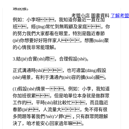
拉近彼此之前的關(guān)系更有利于進(jìn)一步溝
通說服。
考盟小店
圖書資料
了解考盟
例如：小李呀，我知道你最近一直在加
班，經(jīng)常忙到無暇顧及家庭，你
的努力我們大家都看在眼里，特別是臨近春節
(jié)你想要好好陪伴家人，想團(tuán)聚
的心情我非常能理解。
3.結(jié)合實(shí)際，合理假設(shè)。
正式溝通時(shí)，也可適當(dāng)假設
(shè)場景，有利于溝通內(nèi)容的擴(kuò)展。
(1)假設(shè)情景一。例如：小李，我知道
你加班很累，但是咱單位本身就是做群眾
工作的，平時(shí)就比較忙，而且臨近
春節(jié)，人流量大，免不得有很
多問題等著我們?nèi)ソ鉀Q，只有群眾問題解
決了，咱才能安心回家過年嘛。