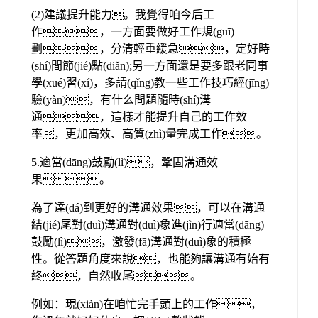
(2)建議提升能力。我覺得咱今后工
作，一方面要做好工作規(guī)
劃，分清輕重緩急，定好時
(shí)間節(jié)點(diǎn);另一方面還是要多跟老同事
學(xué)習(xí)，多請(qǐng)教一些工作技巧經(jīng)
驗(yàn)，有什么問題隨時(shí)溝
通，這樣才能提升自己的工作效
率，更加高效、高質(zhì)量完成工作。
5.適當(dāng)鼓勵(lì)，鞏固溝通效
果。
為了達(dá)到更好的溝通效果，可以在溝通
結(jié)尾對(duì)溝通對(duì)象進(jìn)行適當(dāng)
鼓勵(lì)，激發(fā)溝通對(duì)象的積極
性。從答題角度來說，也能夠讓溝通有始有
終，自然收尾。
例如：現(xiàn)在咱忙完手頭上的工作，