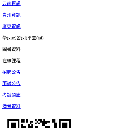
云南資訊
貴州資訊
廣東資訊
學(xué)習(xí)平臺(tái)
圖書資料
在線課程
招聘公告
面試公告
考試題庫
備考資料