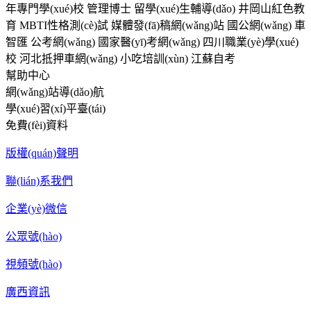
年專門學(xué)校
管理博士
留學(xué)生輔導(dǎo)
井岡山紅色教
育
MBTI性格測(cè)試
媒體發(fā)稿網(wǎng)站
國公網(wǎng)
車
智匯
公考網(wǎng)
國家醫(yī)考網(wǎng)
四川職業(yè)學(xué)
校
河北抵押車網(wǎng)
小吃培訓(xùn)
江蘇自考
幫助中心
網(wǎng)站導(dǎo)航
學(xué)習(xí)平臺(tái)
免費(fèi)資料
版權(quán)聲明
聯(lián)系我們
企業(yè)微信
公眾號(hào)
視頻號(hào)
廣西資訊