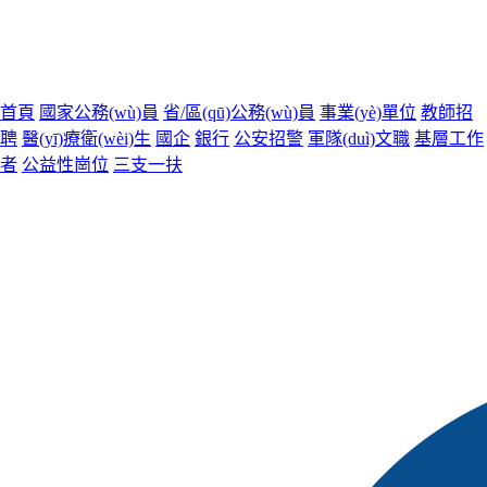
首頁
國家公務(wù)員
省/區(qū)公務(wù)員
事業(yè)單位
教師招
聘
醫(yī)療衛(wèi)生
國企
銀行
公安招警
軍隊(duì)文職
基層工作
者
公益性崗位
三支一扶
您現(xiàn)在所在的位置：
首頁
事業(yè)單位
全國
事業(yè)單位-面試技巧：
無領(lǐng)導(dǎo)小組討論
面試常用話術(shù)
發(fā)布時(shí)間：2024-05-11 3:50 瀏覽量：1286