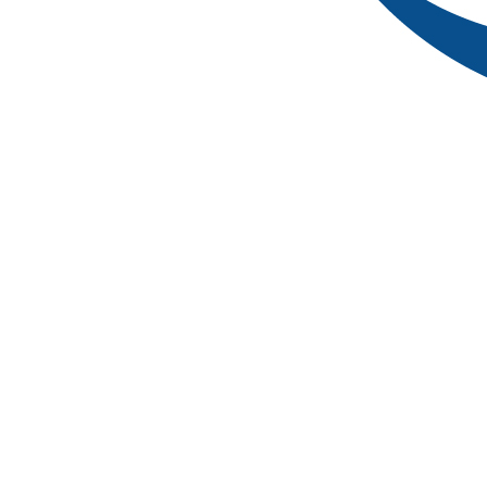
(fā)表了個(gè)人見解，我做了一個(gè)匯總，
是這樣的……那么接下來我們要針對(duì)這些問
題進(jìn)行一定的討論，最終達(dá)成一致性意
見，我個(gè)人的想法是這樣的……
2.各位組員，剛才大家針對(duì)第一個(gè)問
題都發(fā)表了自己的見解，那么接下來我們還
有一個(gè)重要的任務(wù)，那就是
要進(jìn)行充分的討論來完成第二個(gè)問
題，我的建議是這樣的……
發(fā)言特點(diǎn)：亮明觀點(diǎn)、表述清
楚、語言禮貌
二、自由討論階段的話術(shù)
在討論過程中，考生經(jīng)常會(huì)遇到
發(fā)言可能被打斷、其他討論者長期把握話
語權(quán)的情況。在這種情況下，
考生應(yīng)當(dāng)使用一定的技巧獲得話語權