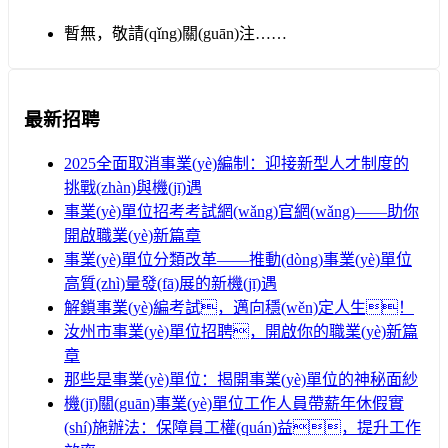
暫無，敬請(qǐng)關(guān)注……
最新招聘
2025全面取消事業(yè)編制：迎接新型人才制度的
挑戰(zhàn)與機(jī)遇
事業(yè)單位招考考試網(wǎng)官網(wǎng)——助你
開啟職業(yè)新篇章
事業(yè)單位分類改革——推動(dòng)事業(yè)單位
高質(zhì)量發(fā)展的新機(jī)遇
解鎖事業(yè)編考試，邁向穩(wěn)定人生！
汝州市事業(yè)單位招聘，開啟你的職業(yè)新篇
章
那些是事業(yè)單位：揭開事業(yè)單位的神秘面紗
機(jī)關(guān)事業(yè)單位工作人員帶薪年休假實
(shí)施辦法：保障員工權(quán)益，提升工作