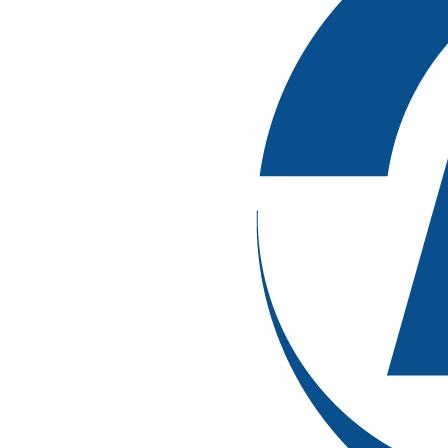
無領(lǐng)導(dǎo)小組討論顧名思義就是討論時
(shí)各位考生大家地位平等，沒有規
(guī)定領(lǐng)導(dǎo)角色。大家在準(zhǔn)備
無領(lǐng)導(dǎo)小組討論時(shí)，會(huì)有很多
疑惑，要怎么才能恰當(dāng)表達
(dá)，引出要發(fā)言的話，為自己
爭取更高的分?jǐn)?shù)?今天就跟大家聊聊這個
(gè)問題。
一、個(gè)人陳述階段總結(jié)過渡的話術(shù)
進(jìn)入個(gè)人陳述階段是否第一個(gè)發(fā)言
引起全場的討論是非常關(guān)鍵的。在
規(guī)定的時(shí)間內(nèi)，搶先亮
明自己的觀點(diǎn)，為后續(xù)發(fā)言者樹
立較高的標(biāo)桿，從內(nèi)容和過
程控制兩個(gè)維度為討論的進(jìn)行作出貢獻
(xiàn)。例如：
1.各位組員，剛才各位已經(jīng)針對(duì)問題發