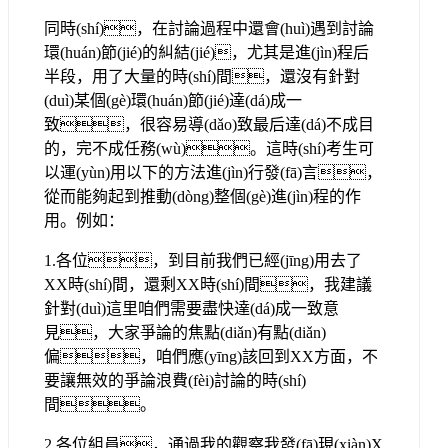
同時(shí)，在討論過程中還會(huì)遇到討論
環(huán)節(jié)的糾結(jié)，尤其是進(jìn)程后
半段，用了大量的時(shí)間，還沒有針對
(duì)某個(gè)環(huán)節(jié)達(dá)成一
致，很容易導(dǎo)致最后達(dá)不成目
的，完不成任務(wù)。這時(shí)考生可
以運(yùn)用以下的方法進(jìn)行發(fā)言，
從而能夠起到推動(dòng)整個(gè)進(jìn)程的作
用。例如：
1.各位，到目前我們已經(jīng)用去了
XX時(shí)間，還剩XX時(shí)間，我建議
針對(duì)這里咱們需要盡快達(dá)成一致意
見，大家爭論的焦點(diǎn)有點(diǎn)
偏，咱們應(yīng)該回到XX方面，不
要讓無效的爭論浪費(fèi)討論的時(shí)
間。
2.各位組員，通過我的觀察我發(fā)現(xiàn)X