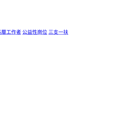
基層工作者
公益性崗位
三支一扶
ào)工作人員4人職位表