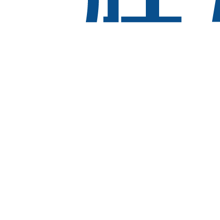
ng)
學(xué)歷教育培訓(xùn)機(jī)構(gòu)
北京ISO認(rèn)證
論文
ué)校
管理博士
留學(xué)生輔導(dǎo)
井岡山紅色教育
MBTI
河北抵押車網(wǎng)
小吃培訓(xùn)
江蘇自考