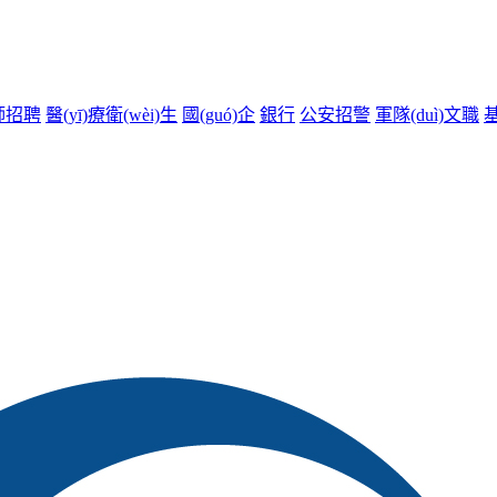
師招聘
醫(yī)療衛(wèi)生
國(guó)企
銀行
公安招警
軍隊(duì)文職
ùn)輸公共服務(wù)中心選調(di
秦皇島市交通運(yùn)輸局官網(wǎng)]
(diào)工作人員崗位信息表
iào)工作人員報(bào)名表