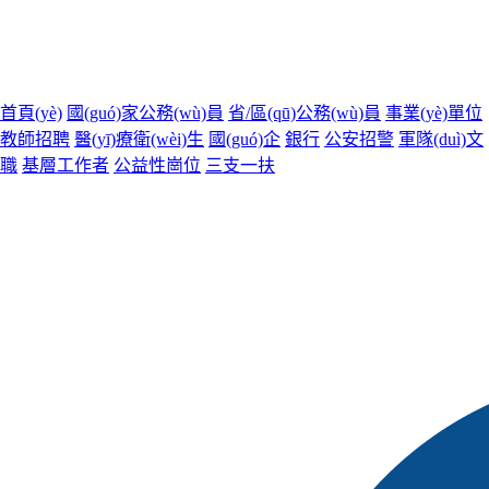
首頁(yè)
國(guó)家公務(wù)員
省/區(qū)公務(wù)員
事業(yè)單位
教師招聘
醫(yī)療衛(wèi)生
國(guó)企
銀行
公安招警
軍隊(duì)文
職
基層工作者
公益性崗位
三支一扶
您現(xiàn)在所在的位置：
首頁(yè)
事業(yè)單位
全國(guó)
2024商務(wù)部機(jī)關
(guān)服務(wù)局招聘13
人職位表
發(fā)布時(shí)間：2024-05-15 13:36 瀏覽量：1279
來(lái)源[中華人民共和國(guó)人力資源和社會(huì)