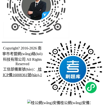
Copyright? 2016-2026 南
寧市考盟網(wǎng)絡(luò)
科技有限公司 All Rights
Reserved
工信部備案號(hào)：
桂
ICP備16008361號(hào)-1
桂公網(wǎng)安備：