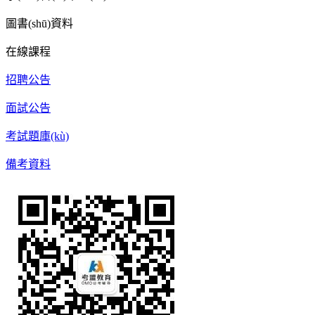
圖書(shū)資料
在線課程
招聘公告
面試公告
考試題庫(kù)
備考資料