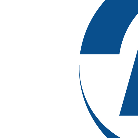
發(fā)布時(shí)間：2024-04-29 17:26 瀏覽量：1229
來(lái)源[蒙陰縣人民政府]
附件下載：
2024年蒙陰縣部分醫(yī)療衛(wèi)生事業(yè)單位
公開(kāi)招聘衛(wèi)生類崗位工作人員取消招聘
計(jì)劃情況表
考盟教育申明：凡注明“來(lái)源：考盟教育“的
所有文字及圖片等資料，版權(quán)均屬
考
盟教育
所有，轉(zhuǎn)載請(qǐng)注明出
處；信息來(lái)源為其它出處時