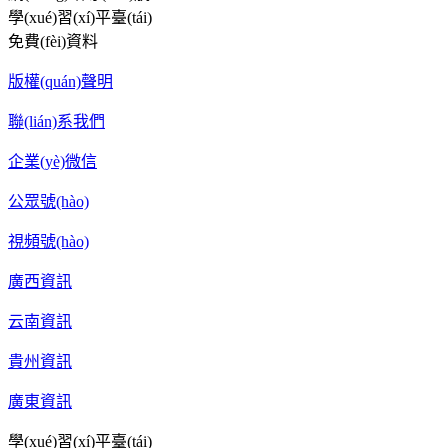
學(xué)習(xí)平臺(tái)
免費(fèi)資料
版權(quán)聲明
聯(lián)系我們
企業(yè)微信
公眾號(hào)
視頻號(hào)
廣西資訊
云南資訊
貴州資訊
廣東資訊
學(xué)習(xí)平臺(tái)