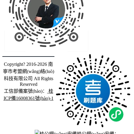
Copyright? 2016-2026 南
寧市考盟網(wǎng)絡(luò)
科技有限公司 All Rights
Reserved
工信部備案號(hào)：
桂
ICP備16008361號(hào)-1
桂公網(wǎng)安備：