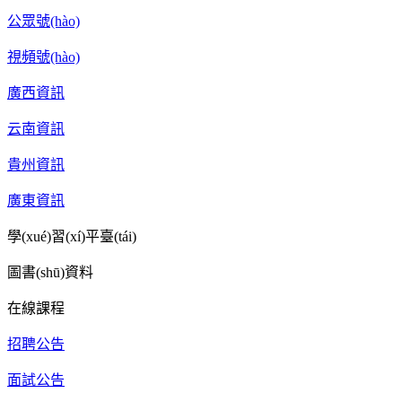
公眾號(hào)
視頻號(hào)
廣西資訊
云南資訊
貴州資訊
廣東資訊
學(xué)習(xí)平臺(tái)
圖書(shū)資料
在線課程
招聘公告
面試公告