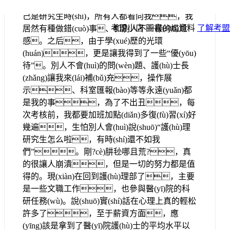
的、有本科的，當(dāng)我說(shuō)到自
己是研究生時(shí)，所有人都看向我，我
考盟小店
圖書(shū)資料
了解考盟
居然有種做錯(cuò)事、和別人不一樣的尷尬
感。之后，由于學(xué)歷的光環
(huán)，更是讓我得到了一些“優(yōu)
待”。別人不會(huì)的問(wèn)題、護(hù)士長
(zhǎng)讓我來(lái)補(bǔ)充，操作展
示、科室匯報(bào)等等永遠(yuǎn)都
是我的事，為了不出丑，每
次考核前，我都要加班加點(diǎn)多復(fù)習(xí)好
幾遍，生怕別人會(huì)說(shuō)“護(hù)理
研究生怎么啦，有時(shí)還不如我
們”。剛?cè)肼毜哪且荒?，真
的很讓人崩潰，但是一切的努力都是值
得的。現(xiàn)在回到護(hù)理部了，主要
是一些文職工作，也參與醫(yī)院的科
研任務(wù)。說(shuō)實(shí)話在心理上真的輕松
許多了，至于薪資方面，應
(yīng)該是拿到了醫(yī)院護(hù)士的平均水平以