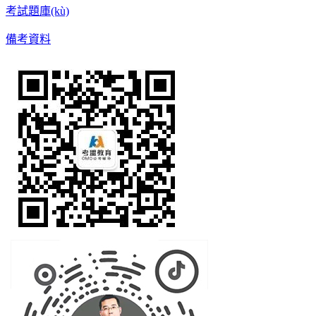
考試題庫(kù)
備考資料