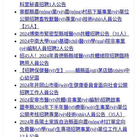
科室秘書招聘1人公告
寧都縣農(nóng)業(yè)農(nóng)村局下屬事業(yè)單位
公開招聘畜牧獸醫(yī)專業(yè)技術(shù)人員公告
【25人】
2024博樂市緊密型縣域醫(yī)共體招聘公告（31人）
2024中南大學(xué)基礎(chǔ)醫(yī)學(xué)院非事業
(yè)編制人員招聘2人公告
招45人！2024年貴德縣縣域醫(yī)共體總院招聘臨時
聘用人員公告
【招聘保健醫(yī)生】——贛縣區(qū)茅店鎮(zhèn)中
心幼兒園
2024年井岡山市衛(wèi)生健康委員會面向社會公開
招聘工作人員公告
2024安寧市醫(yī)共體(非事業(yè)編制)招聘啟事
鹽亭縣2024年下半年醫(yī)療衛(wèi)生事業(yè)單位
公開考核招聘專業(yè)技術(shù)人員公告（35人）
2024年長陽土家族自治縣面向農(nóng)村訂單定向
免費醫(yī)學(xué)生專項招聘事業(yè)單位工作人員
12人公告