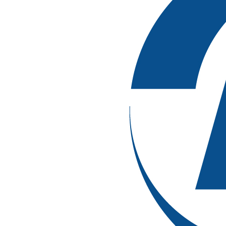
說到三甲醫(yī)院事業(yè)編制的薪資待遇自然離
不開績效工資，那三甲醫(yī)院的績效工資分配
到底是怎么一回事呢，今天就來帶著大
家一起了解一下。
一、基礎(chǔ)性績效工資
根據(jù)國家工資改革文件規(guī)定，“原津貼比
例按國家規(guī)定高出30%的部分，
套改后按絕對額納入單位績效工資總
量，并按原來的分配辦法繼續(xù)發(fā)
放”。如云南省某醫(yī)院按職工原高出
的10%的絕對額直接計入職工工資帳戶，按月發
(fā)放。
二、獎勵性績效工資
推行成本核算，堅持績效優(yōu)先，