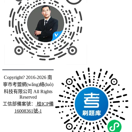
Copyright? 2016-2026 南
寧市考盟網(wǎng)絡(luò)
科技有限公司 All Rights
Reserved
工信部備案號：
桂ICP備
16008361號-1