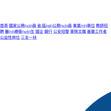
首頁
國家公務(wù)員
省/區(qū)公務(wù)員
事業(yè)單位
教師招
聘
醫(yī)療衛(wèi)生
國企
銀行
公安招警
軍隊文職
基層工作者
公益性崗位
三支一扶
您現(xiàn)在所在的位置：
首頁
省/區(qū)考
黑龍江
2024年黑龍江省各級機(jī)
關(guān)考試錄用公務
(wù)員職位表
發(fā)布時間：2024-02-01 13:10 瀏覽量：1468
來源[黑龍江省公務(wù)員考試網(wǎng)]