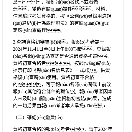
息，擾亂報(bào)名秩序或者偽
造、變造有關(guān)證件、材料、
信息騙取考試資格的，按《公務(wù)員錄用違規
(guī)違紀(jì)行為處理辦法》的有關(guān)規(guī)
定嚴(yán)肅處理。
3.查詢資格初審結(jié)果。報(bào)考者請于
2024年11月1日至8日上午8:00期間，登錄報
(bào)名網(wǎng)站查詢是否通過資格初審。
資格初審合格者，按網(wǎng)絡(luò)
提示打印《報(bào)名信息表》一式2份，供資
格復(fù)審時(shí)使用。資格初審不合格
的，可于報(bào)名時(shí)間截止前改
報(bào)其他符合條件的職位。報(bào)考者因本
人未及時(shí)關(guān)注資格初審結(jié)果，造成
的一切后果由報(bào)考者本人承擔(dān)。
（二）確認(rèn)繳費(fèi)
資格初審合格的報(bào)考者，請于2024年