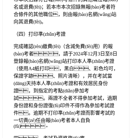
名或退費(fèi)；若本市本次招錄無報(bào)考者符
合條件的其他職位，則由報(bào)名網(wǎng)站
向其退費(fèi)。
（四）打印準(zhǔn)考證
完成確認(rèn)繳費(fèi)（含減免費(fèi)用）的報
(bào)考者，請于2024年12月3日至8日
登錄報(bào)名網(wǎng)站打印本人準(zhǔn)考證
（使用A4紙打印，黑白、彩色均可，
保證字跡、照片清晰），并在考試當
(dāng)天持本人準(zhǔn)考證和有效居民身份
證，到指定的考點(diǎn)參加考
試。兩證不全者不得參加考試，過期
身份證和身份證復(fù)印件不得作為參加考試證
件。逾期不打印準(zhǔn)考證而影響考試的
一切責(zé)任由報(bào)考者本人自負
(fù)。