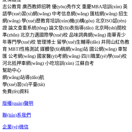
志公教育
廣西教師招聘
優(yōu)秀作文
重慶MBA培訓(xùn)
英
語學(xué)習(xí)網(wǎng)
中考信息網(wǎng)
匯桔網(wǎng)
招生
網(wǎng)
學(xué)歷教育培訓(xùn)機(jī)構(gòu)
北京ISO認(rèn)
證
論文查重系統(tǒng)
論文發(fā)表指導(dǎo)
北京時(shí)間校
準(zhǔn)
北京力邁國際學(xué)校
品味詞典網(wǎng)
南華青少
年專門學(xué)校
管理博士
留學(xué)生輔導(dǎo)
井岡山紅色教
育
MBTI性格測試
媒體發(fā)稿網(wǎng)站
國公網(wǎng)
車智
匯
公考網(wǎng)
國家醫(yī)考網(wǎng)
四川職業(yè)學(xué)校
河北抵押車網(wǎng)
小吃培訓(xùn)
江蘇自考
幫助中心
網(wǎng)站導(dǎo)航
學(xué)習(xí)平臺(tái)
免費(fèi)資料
版權(quán)聲明
聯(lián)系我們
企業(yè)微信