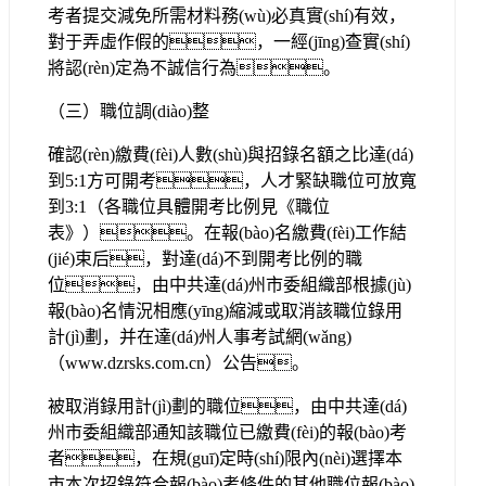
考者提交減免所需材料務(wù)必真實(shí)有效，
對于弄虛作假的，一經(jīng)查實(shí)
將認(rèn)定為不誠信行為。
（三）職位調(diào)整
確認(rèn)繳費(fèi)人數(shù)與招錄名額之比達(dá)
到5:1方可開考，人才緊缺職位可放寬
到3:1（各職位具體開考比例見《職位
表》）。在報(bào)名繳費(fèi)工作結
(jié)束后，對達(dá)不到開考比例的職
位，由中共達(dá)州市委組織部根據(jù)
報(bào)名情況相應(yīng)縮減或取消該職位錄用
計(jì)劃，并在達(dá)州人事考試網(wǎng)
（www.dzrsks.com.cn）公告。
被取消錄用計(jì)劃的職位，由中共達(dá)
州市委組織部通知該職位已繳費(fèi)的報(bào)考
者，在規(guī)定時(shí)限內(nèi)選擇本
市本次招錄符合報(bào)考條件的其他職位報(bào)