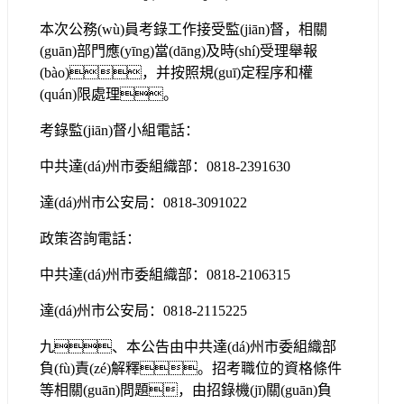
本次公務(wù)員考錄工作接受監(jiān)督，相關
(guān)部門應(yīng)當(dāng)及時(shí)受理舉報
(bào)，并按照規(guī)定程序和權
(quán)限處理。
考錄監(jiān)督小組電話：
中共達(dá)州市委組織部：0818-2391630
達(dá)州市公安局：0818-3091022
政策咨詢電話：
中共達(dá)州市委組織部：0818-2106315
達(dá)州市公安局：0818-2115225
九、本公告由中共達(dá)州市委組織部
負(fù)責(zé)解釋。招考職位的資格條件
等相關(guān)問題，由招錄機(jī)關(guān)負