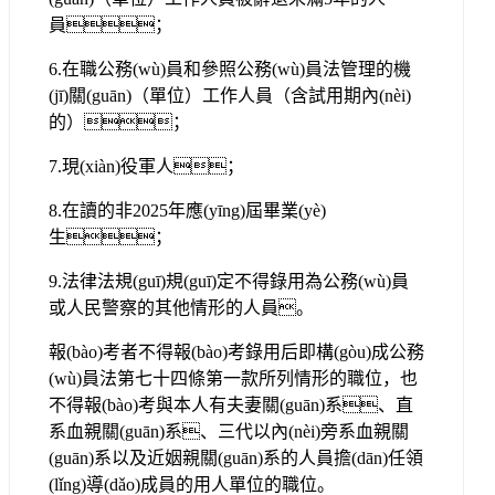
員；
6.在職公務(wù)員和參照公務(wù)員法管理的機
(jī)關(guān)（單位）工作人員（含試用期內(nèi)
的）；
7.現(xiàn)役軍人；
8.在讀的非2025年應(yīng)屆畢業(yè)
生；
9.法律法規(guī)規(guī)定不得錄用為公務(wù)員
或人民警察的其他情形的人員。
報(bào)考者不得報(bào)考錄用后即構(gòu)成公務
(wù)員法第七十四條第一款所列情形的職位，也
不得報(bào)考與本人有夫妻關(guān)系、直
系血親關(guān)系、三代以內(nèi)旁系血親關
(guān)系以及近姻親關(guān)系的人員擔(dān)任領
(lǐng)導(dǎo)成員的用人單位的職位。