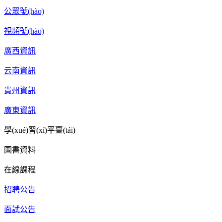
公眾號(hào)
視頻號(hào)
廣西資訊
云南資訊
貴州資訊
廣東資訊
學(xué)習(xí)平臺(tái)
圖書資料
在線課程
招聘公告
面試公告