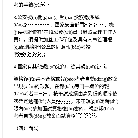
考的手續(xù)；
3.公安機(jī)關(guān)、監(jiān)獄勞教系統
(tǒng)、國家安全部門、機
(jī)要部門的非在職公務(wù)員（參照管理工作人
員），須提供加蓋工作單位及具有人事管理權
(quán)限部門公章的同意報(bào)考證
明；
4.國家有其他規(guī)定的，從其規(guī)定。
資格復(fù)審不合格或報(bào)考者自動(dòng)放棄
出現(xiàn)的缺額，在報(bào)考同一職位的報
(bào)考者中，按筆試成績由高到低的順序依
次確定遞補(bǔ)人員。未在規(guī)定時(shí)
限內(nèi)參加面試資格復(fù)審的，視為報(bào)
考者自動(dòng)放棄面試資格。
（四）面試