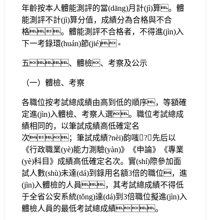
年齡按本人體能測評的當(dāng)月計(jì)算。體
能測評不計(jì)算分值，成績分為合格與不合
格。體能測評不合格者，不得進(jìn)入
下一考錄環(huán)節(jié)。
五、體檢、考察及公示
（一）體檢、考察
各職位按考試總成績由高到低的順序，等額確
定進(jìn)入體檢、考察人選。職位考試總成
績相同的，以筆試成績高低確定名
次；筆試成績?nèi)韵嗤?，先后以
《行政職業(yè)能力測驗(yàn)》《申論》《專業
(yè)科目》成績高低確定名次。實(shí)際參加面
試人數(shù)未達(dá)到錄用名額3倍的職位，進
(jìn)入體檢的人員，其考試總成績不得低
于全省公安系統(tǒng)達(dá)到3倍職位擬進(jìn)入
體檢人員的最低考試總成績。