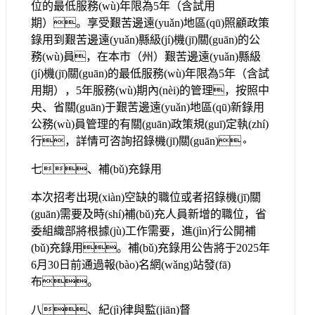
位的最低服務(wù)年限為5年（含試用
期）。享受艱苦邊遠(yuǎn)地區(qū)照顧政策
錄用到艱苦邊遠(yuǎn)縣級(jí)機(jī)關(guān)的公
務(wù)員，在本市（州）艱苦邊遠(yuǎn)縣級
(jí)機(jī)關(guān)的最低服務(wù)年限為5年（含試
用期），5年服務(wù)期內(nèi)的管理，按照中
央、省關(guān)于艱苦邊遠(yuǎn)地區(qū)新錄用
公務(wù)員管理的有關(guān)政策規(guī)定執(zhí)
行，詳情可咨詢招錄機(jī)關(guān)。
七、補(bǔ)充錄用
本次招考出現(xiàn)空缺的職位或者招錄機(jī)關
(guān)需要及時(shí)補(bǔ)充人員新增的職位，省
委組織部將根據(jù)工作需要，進(jìn)行公開補
(bǔ)充錄用。補(bǔ)充錄用公告將于2025年
6月30日前通過報(bào)名網(wǎng)站發(fā)
布。
八、紀(jì)律與監(jiān)督