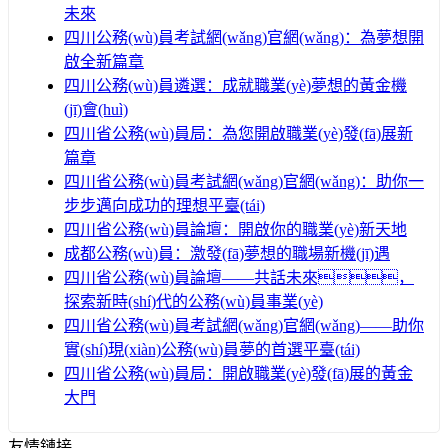
未來
四川公務(wù)員考試網(wǎng)官網(wǎng)：為夢想開
啟全新篇章
四川公務(wù)員遴選：成就職業(yè)夢想的黃金機
(jī)會(huì)
四川省公務(wù)員局：為您開啟職業(yè)發(fā)展新
篇章
四川省公務(wù)員考試網(wǎng)官網(wǎng)：助你一
步步邁向成功的理想平臺(tái)
四川省公務(wù)員論壇：開啟你的職業(yè)新天地
成都公務(wù)員：激發(fā)夢想的職場新機(jī)遇
四川省公務(wù)員論壇——共話未來，
探索新時(shí)代的公務(wù)員事業(yè)
四川省公務(wù)員考試網(wǎng)官網(wǎng)——助你
實(shí)現(xiàn)公務(wù)員夢的首選平臺(tái)
四川省公務(wù)員局：開啟職業(yè)發(fā)展的黃金
大門
友情鏈接