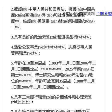
2.擁護(hù)中華人民共和國憲法，擁護(hù)中國共
考盟小店
圖書資料
了解考盟
產(chǎn)黨領(lǐng)導(dǎo)和社會(huì)主義制
度，維護(hù)民族團(tuán)結(jié)和祖國統(tǒng)
一；
3.具有良好的政治素質(zhì)和道德品行；
4.熱愛公安事業(yè)，志愿從事人民
警察職業(yè)；
5.年齡在18至30周歲（1993年11月1日至2006年11
月1日期間出生），2025年應(yīng)屆
碩士、博士研究生和報(bào)考法醫(yī)職
位的，年齡可放寬到35周歲（1988年11月
1日至2006年11月1日期間出生）。
6.具有正常履行職責(zé)的身體條件和心理素質
(zhì)；
7.具有符合職位要求的文化程度和工作能力，