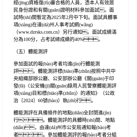
經(jīng)資格復(fù)審合格的人員，憑本人有效居
民身份證和有關(guān)證明材料參加面試。面
試時(shí)間暫定為2025年2月中下旬。面試具體事
項(xiàng)在達(dá)州人事考試網(wǎng)
（www.dzrsks.com.cn）另行通知。面試成績滿
分為100分，占考試總成績的40%。
（五）體能測評
參加面試的報(bào)考者均進(jìn)行體能測
評。體能測評標(biāo)準(zhǔn)按照中共中
央組織部辦公廳、公安部辦公廳《關(guān)于印
發(fā)〈公安機(jī)關(guān)錄用人民警察體能測評
項(xiàng)目和標(biāo)準(zhǔn)〉的通知》（公政
治〔2024〕60號(hào)）執(zhí)行。
體能測評在具備條件的地點(diǎn)全封閉進(jìn)
行。體能測評的具體時(shí)間、地點
(diǎn)，由達(dá)州市公安局通知報(bào)考
者。參加體能測評的報(bào)考者分組