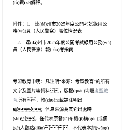
(fù)責(zé)解釋。
附件：1.
達(dá)州市2025年度公開考試錄用公
務(wù)員（人民警察）職位情況表
2.
達(dá)州市2025年度公開考試錄用公務(wù)
員（人民警察）報(bào)考指南
考盟教育申明：凡注明“來源：考盟教育“的所有
文字及圖片等資料，版權(quán)均屬
考盟教
育
所有，轉(zhuǎn)載請注明出
處；信息來源為其它出處時
(shí)，僅代表原發(fā)布機(jī)構(gòu)或個
(gè)人觀點(diǎn)，不代表本網(wǎng)