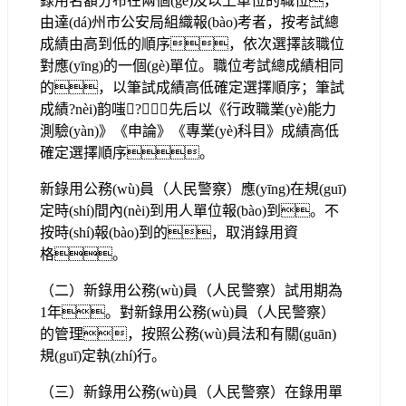
錄用名額分布在兩個(gè)及以上單位的職位，
由達(dá)州市公安局組織報(bào)考者，按考試總
成績由高到低的順序，依次選擇該職位
對應(yīng)的一個(gè)單位。職位考試總成績相同
的，以筆試成績高低確定選擇順序；筆試
成績?nèi)韵嗤?，先后以《行政職業(yè)能力
測驗(yàn)》《申論》《專業(yè)科目》成績高低
確定選擇順序。
新錄用公務(wù)員（人民警察）應(yīng)在規(guī)
定時(shí)間內(nèi)到用人單位報(bào)到。不
按時(shí)報(bào)到的，取消錄用資
格。
（二）新錄用公務(wù)員（人民警察）試用期為
1年。對新錄用公務(wù)員（人民警察）
的管理，按照公務(wù)員法和有關(guān)
規(guī)定執(zhí)行。
（三）新錄用公務(wù)員（人民警察）在錄用單