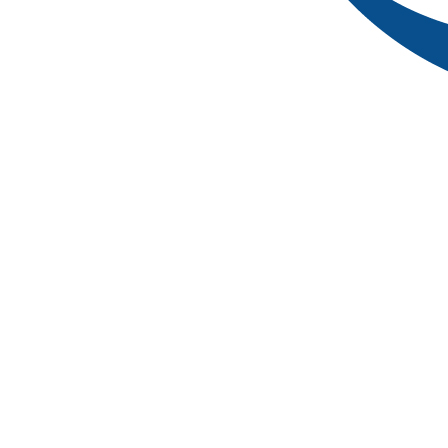
（一）招考對象
高校應(yīng)屆畢業(yè)生（不含公安院校公安專
業(yè)應(yīng)屆畢業(yè)生）和符合職位要求的
社會(huì)在職、非在職人員。其中，
2025年高校應(yīng)屆畢業(yè)生應(yīng)當(dāng)
于2025年7月31日前（博士畢業(yè)生應(yīng)當
(dāng)于2025年12月31日前）畢業(yè)并取得相應
(yīng)學(xué)歷學(xué)位證書，其他人
員應(yīng)當(dāng)在面試資格復(fù)審截止前取
得相應(yīng)學(xué)歷學(xué)位證書。未在規
(guī)定時(shí)間內(nèi)取得有關(guān)證書
的，不予進(jìn)入下一步考錄環(huán)節(jié)
或不予錄用，責(zé)任由報(bào)考者本人自負
(fù)。
（二）報(bào)考條件
1.具有中華人民共和國國籍；