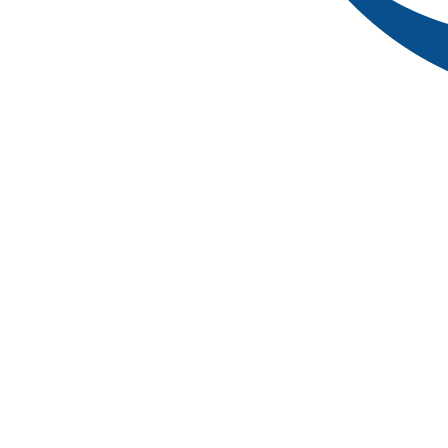
題的原則，這當(dāng)然是可以
的。但也要注意，開頭不能太過(guò)
啰嗦，有的考生開頭先講了一分鐘的工作原
則，當(dāng)考官已經(jīng)逐漸不耐煩時
(shí)，考生才開始正式解決問(wèn)
題，這會(huì)極大地消磨考官的耐
性。
三、解決問(wèn)題的時(shí)候要有邏輯順
序。
先解決最緊急的問(wèn)題(比如涉及生命安
全、情緒激動(dòng)、工作相關
(guān)、與群眾相關(guān)的問(wèn)
題)，再解決核心的和后續(xù)的問(wèn)題。
以一道題目為例。有一家私立養(yǎng)老院，
因?yàn)榻?jīng)營(yíng)不善、總是交不起房
租，所以就被房東斷電了。現(xiàn)
在養(yǎng)老院里面的老人沒(méi)有照