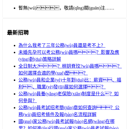
暫無(wú)，敬請(qǐng)關(guān)注……
最新招聘
為什么我考了三年公務(wù)員還是考不上？
未婚先孕可以考公務(wù)員嗎？影響及應
(yīng)對(duì)策略詳解
全日制大?？梢钥脊珓?wù)員嗎？
如何選擇合適的學(xué)歷？
公務(wù)員和企業(yè)十年對(duì)比：薪資、福
利、職業(yè)發(fā)展如何選擇？
公務(wù)員養(yǎng)老保險(xiǎn)制度是什么？如
何參與？
公務(wù)員考試招考簡(jiǎn)章如何查詢？公
務(wù)員招考條件及報(bào)名流程詳解
國(guó)家公務(wù)員考試報(bào)名網(wǎng)在哪
里？如何進(jìn)行國(guó)家公務(wù)員考試報(bào)