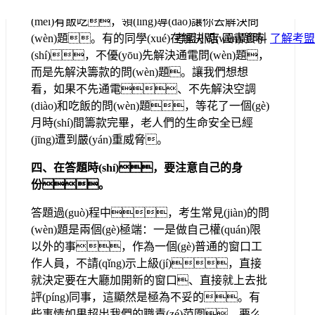
明、沒(méi)有空調(diào)、食堂也沒
(méi)有飯吃，領(lǐng)導(dǎo)讓你去解決問
(wèn)題。有的同學(xué)在解決問(wèn)題時
考盟小店
圖書資料
了解考盟
(shí)，不優(yōu)先解決通電問(wèn)題，
而是先解決籌款的問(wèn)題。讓我們想想
看，如果不先通電、不先解決空調
(diào)和吃飯的問(wèn)題，等花了一個(gè)
月時(shí)間籌款完畢，老人們的生命安全已經
(jīng)遭到嚴(yán)重威脅。
四、在答題時(shí)，要注意自己的身
份。
答題過(guò)程中，考生常見(jiàn)的問
(wèn)題是兩個(gè)極端：一是做自己權(quán)限
以外的事，作為一個(gè)普通的窗口工
作人員，不請(qǐng)示上級(jí)，直接
就決定要在大廳加開新的窗口、直接就上去批
評(píng)同事，這顯然是極為不妥的。有
些事情如果超出我們的職責(zé)范圍，要么