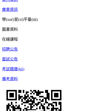
廣東資訊
學(xué)習(xí)平臺(tái)
圖書資料
在線課程
招聘公告
面試公告
考試題庫(kù)
備考資料