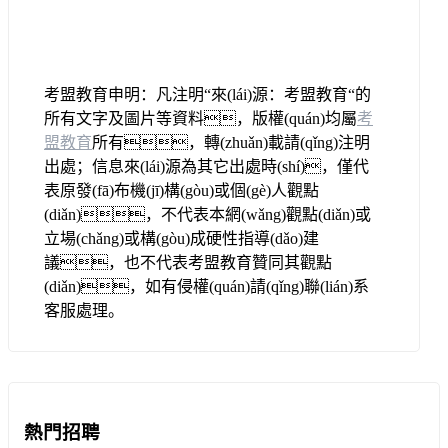
考盟教育申明：凡注明“來(lái)源：考盟教育“的
所有文字及圖片等資料，版權(quán)均屬
考
盟教育
所有，轉(zhuǎn)載請(qǐng)注明
出處；信息來(lái)源為其它出處時(shí)，僅代
表原發(fā)布機(jī)構(gòu)或個(gè)人觀點
(diǎn)，不代表本網(wǎng)觀點(diǎn)或
立場(chǎng)或構(gòu)成硬性指導(dǎo)建
議，也不代表考盟教育贊同其觀點
(diǎn)，如有侵權(quán)請(qǐng)聯(lián)系
客服處理。
熱門招聘