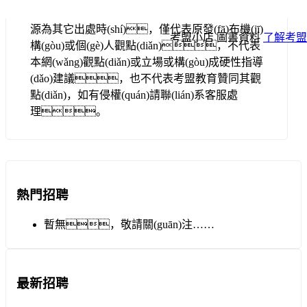
有，轉(zhuǎn)載請注明出處；信息來
源為其它出處時(shí)，僅代表原發(fā)布機(jī)
考盟小店
圖書資料
了解考盟
構(gòu)或個(gè)人觀點(diǎn)，不代表
本網(wǎng)觀點(diǎn)或立場或構(gòu)成硬性指導
(dǎo)建議，也不代表考盟教育贊同其觀
點(diǎn)，如有侵權(quán)請聯(lián)系客服處
理。
熱門招聘
暫無，敬請關(guān)注……
最新招聘