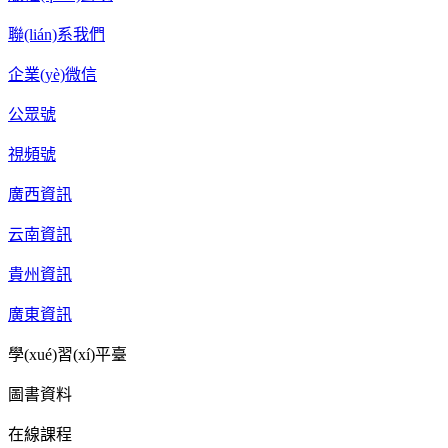
聯(lián)系我們
企業(yè)微信
公眾號
視頻號
廣西資訊
云南資訊
貴州資訊
廣東資訊
學(xué)習(xí)平臺
圖書資料
在線課程