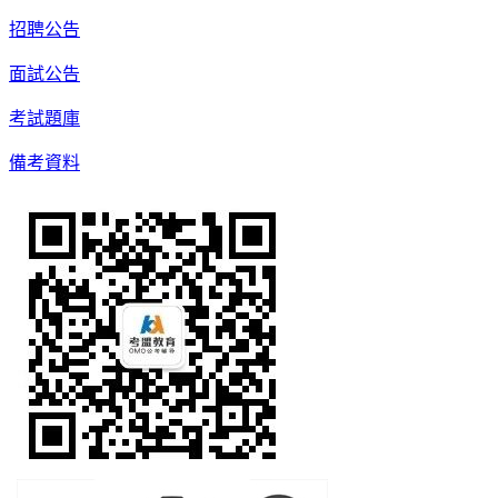
招聘公告
面試公告
考試題庫
備考資料