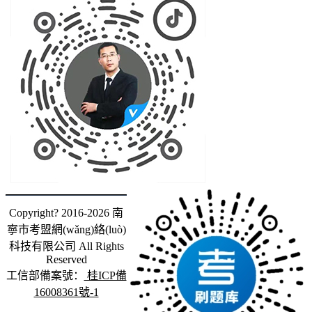
Copyright? 2016-2026 南
寧市考盟網(wǎng)絡(luò)
科技有限公司 All Rights
Reserved
工信部備案號：
桂ICP備
16008361號-1