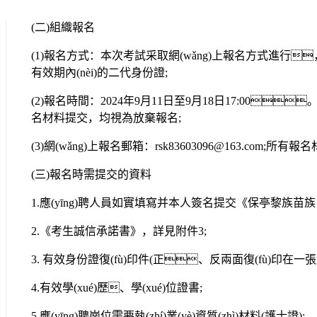
(二)組織報名
(1)報名方式：本次考試采取網(wǎng)上報名方式進行
有效期內(nèi)的二代身份證;
(2)報名時間：2024年9月11日至9月18日17:00。
名材料提交，均視為放棄報名;
(3)網(wǎng)上報名郵箱：rsk83603096@163.co
(三)報名時需提交的資料
1.應(yīng)聘人員如實填寫并本人簽名提交《保亭黎族苗族自治
2.《考生誠信承諾書》，詳見附件3;
3. 有效身份證復(fù)印件(正、反兩面復(fù)印在一張
4.有效學(xué)歷、學(xué)位證書;
5.應(yīng)聘崗位需要執(zhí)業(yè)資質(zhì)材料(護士證);