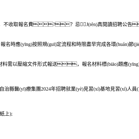
，不收取報名費?？忌J(rèn)真閱讀招聘公告
報名時應(yīng)按照規(guī)定流程和時限盡早完成各環(huán)節(
m;所有報名材料需以壓縮文件形式報送，報名材料標(biāo)題應(yī
縣醫(yī)療集團2024年招聘就業(yè)見習(xí)基地見習(xí)
紙上);