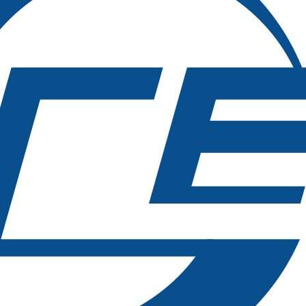
向社會公開招聘3名就業(yè)見習(xí)人員，特制訂如下方案。
)的原則。
致用、專業(yè)對口原則。
現(xiàn)招聘3名就業(yè)見習(xí)人員，具體崗位及資格條件(見附件
和事業(yè)感;
業(yè)，具有良好品行;