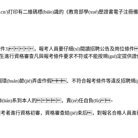
chsi.com.cn/)打印有二維碼標(biāo)識的《教育部學(xué)歷證書
件3)，報考人員要仔細(xì)閱讀招聘公告及崗位條
中心對考生進行資格審查凡與報考條件要求不符或不能按規(guī)定
án)節(jié)弄虛作假、不符合報考條件等違反招聘規(guī
án)系到本人的，責(zé)任自負(fù)。
ǎo)小組對報考者進行資格初審，資格審查結(jié)束后，對報名合