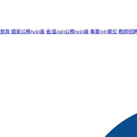
首頁
國家公務(wù)員
省/區(qū)公務(wù)員
事業(yè)單位
教師招
您現(xiàn)在所在的位置：
首頁
醫(yī)療衛(wèi)生
海南
2024海南保亭縣醫(yī)療集團
1號）
發(fā)布時間：2024-09-11 14:58 瀏覽量：1219
來源[保亭
為積極推進高校畢業(yè)生就業(yè)見習(xí)工作，培養(yǎ
下，我醫(yī)療集團于2023年11月正式獲批為“保亭縣就業(