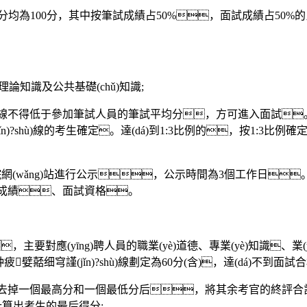
均為100分，其中按筆試成績占50%，面試成績占50%
)理論知識及公共基礎(chǔ)知識;
n)?shù)線不得低于參加筆試人員的筆試平均分，方可進入面試
n)?shù)線的考生確定。達(dá)到1:3比例的，按1:3比例確定進
民醫(yī)院網(wǎng)站進行公示，公示時間為3個工作
消筆試成績、面試資格。
，主要對應(yīng)聘人員的職業(yè)道德、專業(yè)知識、業
嬖嚭细穹謹(jǐn)?shù)線劃定為60分(含)，達(dá)不到面試合
：去掉一個最高分和一個最低分后，將其余考官的終評合計
計算出考生的最后得分;