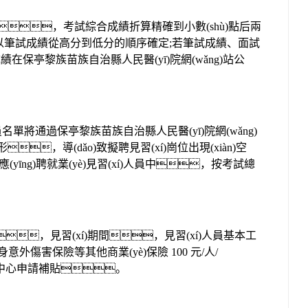
法，考試綜合成績折算精確到小數(shù)點后兩
，以筆試成績從高分到低分的順序確定;若筆試成績、面試
亭黎族苗族自治縣人民醫(yī)院網(wǎng)站公
)人員名單將通過保亭黎族苗族自治縣人民醫(yī)院網(wǎng)
，導(dǎo)致擬聘見習(xí)崗位出現(xiàn)空
的應(yīng)聘就業(yè)見習(xí)人員中，按考試總
》，見習(xí)期間，見習(xí)人員基本工
買人身意外傷害保險等其他商業(yè)保險 100 元/人/
(wù)中心申請補貼。