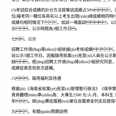
(3)考試綜合成績的計分方法按筆試成績占50%，
位(報考同一職位有兩名以上考生出現(xiàn)總成績
成績均相同情況下，加試一場面試，以加試
示，公示時間為3個工作日。
七、公示
招聘工作領(lǐng)導(dǎo)小組依據(jù)考核成績
站公示5個工作日。因擬錄用就業(yè)見習(xí)人員在公示期間放
缺，經(jīng)招聘工作領(lǐng)導(dǎo)小組研究同意
成績從高至低依次遞補。
八、錄用福利及待遇
根據(jù)《海南省就業(yè)見習(xí)管理暫行辦法》《保
資具體標(biāo)準(zhǔn)為：大專生2500 元/人/月，本科生
年。經(jīng)費從服務(wù)單位自籌資金列支后按保亭縣
九、有關(guān)問題說明