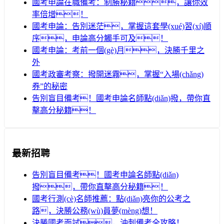
國考申論在職備考：制勝秘籍，讓你效
率倍增！
國考申論：告別迷茫，掌握這套學(xué)習(xí)順
序，申論高分觸手可及！
國考申論：考前一個(gè)月，決勝千里之
外
國考政審考察：撥開迷霧，掌握“入場(chǎng)
券”的秘密
告別盲目備考！國考申論名師點(diǎn)撥，帶你直
擊高分秘籍！
最新招聘
告別盲目備考！國考申論名師點(diǎn)
撥，帶你直擊高分秘籍！
國考行測(cè)名師推薦：點(diǎn)亮你的公考之
路，決勝公務(wù)員夢(mèng)想！
決勝國考面試，沖刺備考全攻略！