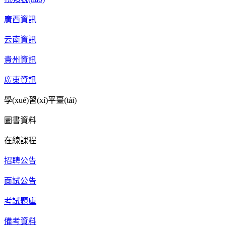
廣西資訊
云南資訊
貴州資訊
廣東資訊
學(xué)習(xí)平臺(tái)
圖書資料
在線課程
招聘公告
面試公告
考試題庫
備考資料