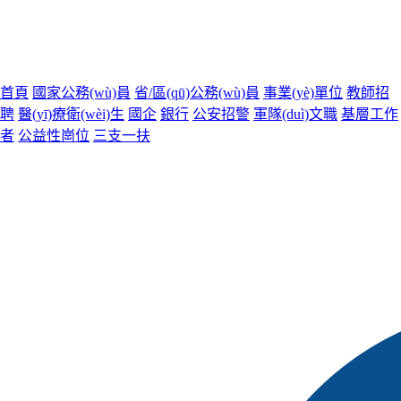
首頁
國家公務(wù)員
省/區(qū)公務(wù)員
事業(yè)單位
教師招
聘
醫(yī)療衛(wèi)生
國企
銀行
公安招警
軍隊(duì)文職
基層工作
者
公益性崗位
三支一扶
您現(xiàn)在所在的位置：
首頁
國考
全國
告別焦慮，決
勝國考面試：你的專屬“面
試魔法棒”來了！
發(fā)布時(shí)間：2025-11-06 17:47 瀏覽量：551