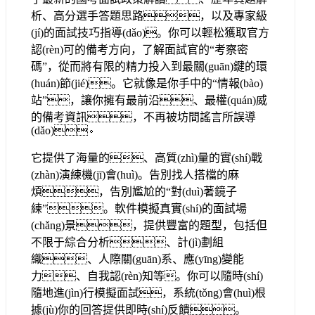
析、高分選手答題思路，以及專家級
(jí)的面試技巧指導(dǎo)。你可以輕松獲取官方
認(rèn)可的備考方向，了解面試官的“考察密
碼”，從而將有限的精力投入到最關(guān)鍵的環
(huán)節(jié)。它就像是你手中的“情報(bào)
站”，讓你擁有最前沿、最權(quán)威
的備考資訊，不再被坊間謠言所誤導
(dǎo)。
它提供了海量的、高質(zhì)量的實(shí)戰
(zhàn)演練機(jī)會(huì)。告別找人搭檔的麻
煩，告別尷尬的“對(duì)著鏡子
練”。軟件模擬真實(shí)的面試場
(chǎng)景，提供豐富的題型，包括但
不限于綜合分析、計(jì)劃組
織、人際關(guān)系、應(yīng)變能
力、自我認(rèn)知等。你可以隨時(shí)
隨地進(jìn)行模擬面試，系統(tǒng)會(huì)根
據(jù)你的回答提供即時(shí)反饋。