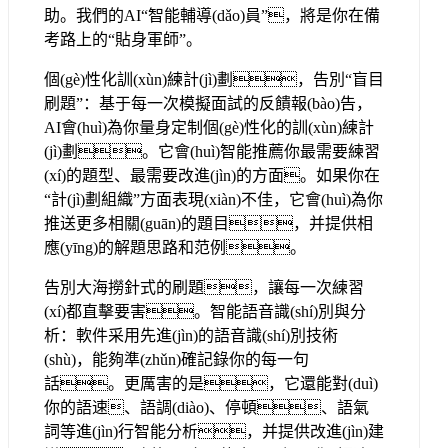
助。我們的AI“智能輔導(dǎo)員”，將是你在備
考路上的“貼身軍師”。
個(gè)性化訓(xùn)練計(jì)劃，告別“盲目
刷題”：基于每一次模擬面試的反饋報(bào)告，
AI會(huì)為你量身定制個(gè)性化的訓(xùn)練計
(jì)劃。它會(huì)智能推薦你最需要練習
(xí)的題型、最需要改進(jìn)的方面。如果你在
“計(jì)劃組織”方面表現(xiàn)不佳，它會(huì)為你
推送更多相關(guān)的題目，并提供相
應(yīng)的解題思路和范例。
告別大海撈針式的刷題，讓每一次練習
(xí)都直擊要害。智能語音識(shí)別與分
析：軟件采用先進(jìn)的語音識(shí)別技術
(shù)，能夠準(zhǔn)確記錄你的每一句
話。更厲害的是，它還能對(duì)
你的語速、語調(diào)、停頓、語氣
詞等進(jìn)行智能分析，并提供改進(jìn)建