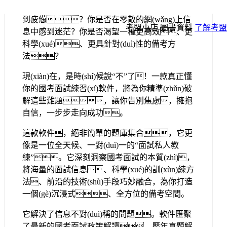
你是否在日復(fù)一日的題海戰(zhàn)術(shù)中感
到疲憊？你是否在零散的網(wǎng)上信
考盟小店
圖書資料
了解考盟
息中感到迷茫？你是否渴望一種更高效、更
科學(xué)、更具針對(duì)性的備考方
法？
現(xiàn)在，是時(shí)候說“不”了！一款真正懂
你的國考面試練習(xí)軟件，將為你精準(zhǔn)破
解這些難題，讓你告別焦慮，擁抱
自信，一步步走向成功。
這款軟件，絕非簡單的題庫集合，它更
像是一位全天候、一對(duì)一的“面試私人教
練”。它深刻洞察國考面試的本質(zhì)，
將海量的面試信息、科學(xué)的訓(xùn)練方
法、前沿的技術(shù)手段巧妙融合，為你打造
一個(gè)沉浸式、全方位的備考空間。
它解決了信息不對(duì)稱的問題。軟件匯聚
了最新的國考面試政策解讀、歷年真題解