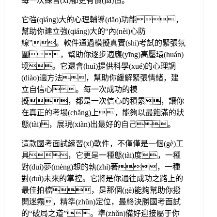
每一次練習(xí)都更有價(jià)值。
它強(qiáng)大的心理輔導(dǎo)功能，
幫助你建立強(qiáng)大的“內(nèi)心防
線”。軟件通過模擬真實(shí)考試的緊張氛
圍，幫助你逐步適應(yīng)高壓環(huán)
境。它還會(huì)提供科學(xué)的心理調
(diào)適方法，幫助你緩解緊張情緒，建
立自信心。每一次成功的模
擬，都是一次信心的積累，讓你
在真正的考場(chǎng)上，能夠以最飽滿的狀
態(tài)，展現(xiàn)出最好的自己。
這款國考面試練習(xí)軟件，不僅僅是一個(gè)工
具，它更是一種態(tài)度，一種
對(duì)夢(mèng)想的執(zhí)著，一種
對(duì)未來的掌控。它將是你通往成功之路上的
最佳拍檔，是那個(gè)能夠幫助你撥
開迷霧，精準(zhǔn)定位，最終決勝國考面試
的“破局之道”。準(zhǔn)備好迎接屬于你