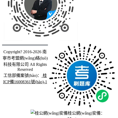
Copyright? 2016-2026 南
寧市考盟網(wǎng)絡(luò)
科技有限公司 All Rights
Reserved
工信部備案號(hào)：
桂
ICP備16008361號(hào)-1
桂公網(wǎng)安備：