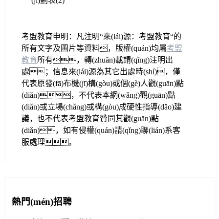
(jì)劃表(2)
考盟教育申明：凡注明“來(lái)源：考盟教育“的
所有文字及圖片等資料，版權(quán)均屬
考盟
教育
所有，轉(zhuǎn)載請(qǐng)注明出
處；信息來(lái)源為其它出處時(shí)，僅
代表原發(fā)布機(jī)構(gòu)或個(gè)人觀(guān)點
(diǎn)，不代表本網(wǎng)觀(guān)點
(diǎn)或立場(chǎng)或構(gòu)成硬性指導(dǎo)建
議，也不代表考盟教育贊同其觀(guān)點
(diǎn)，如有侵權(quán)請(qǐng)聯(lián)系客
服處理。
熱門(mén)招聘