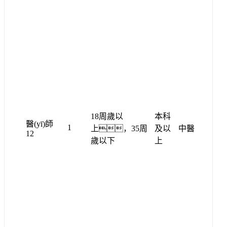
18周歲以
本科
醫(yī)師
1
上，35周
及以
中醫(yī)學(xué
12
歲以下
上