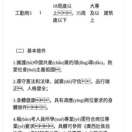
18周歲以
大專
1
工勤崗3
上，35周
及以
建筑類
歲以下
上
（二）基本條件
1.擁護(hù)中國共產(chǎn)黨的領(lǐng)導(dǎo)，熱
愛社會(huì)主義祖國；
2.遵守憲法和法律、誠實(shí)守信、品行端
正、人格健全；
3.身體健康，具有適應(yīng)崗位要求的身
體條件。
4.報(bào)考人員所學(xué)專業(yè)需符合崗位專
業(yè)要求，具體可參照《廣西壯族自