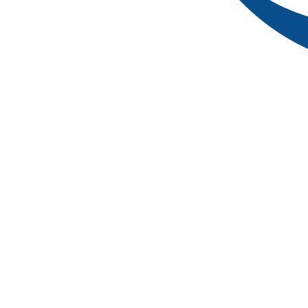
建院區(qū)位于武宣縣城東新區(qū)，規(guī)
劃用地面積127.5畝，總投資6.8
億，規(guī)劃設(shè)置780張普通病床，
目前正在建設(shè)當(dāng)中。
設(shè)置臨床科室26個(gè)，醫(yī)技科室9個
(gè)。其中產(chǎn)科、心血管
內(nèi)科、骨科、普通外科是來賓市臨床
重點(diǎn)?？?。是全縣的120急救中
心、孕產(chǎn)婦急救中
心、中國基層胸痛中心、全區(qū)
無煙醫(yī)院單位、自治區(qū)衛(wèi)生先進(jìn)
單位。
醫(yī)院裝備有醫(yī)用血管造影X射線機(jī)
（DSA）、高端1.5T磁共振成像系統(tǒng)、64
排128層螺旋CT、16排東芝CT、日立008全自
動(dòng)生化分析儀、全數(shù)字化X線攝影
系統(tǒng)(DR)、移動(dòng)DR、乳腺機