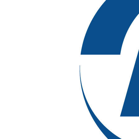
因工作需要，我院決定面向社會(huì)招
聘醫(yī)師、工勤等崗位工作人員共15名
（編外聘用），現(xiàn)將招聘有關(guān)
事項(xiàng)公告如下：
一、醫(yī)院簡介
武宣縣人民醫(yī)院位于廣西壯族自治區(qū)來賓
市武宣縣城南部風(fēng)景秀麗的黔江之畔，
它的前身是縣立醫(yī)務(wù)所，始建院于1949
年12月1日，名為武宣縣人民政府衛(wèi)生
院，1962年初，正式更名為武宣縣人
民醫(yī)院，是一所集醫(yī)療、教學
(xué)、預(yù)防、保健、康復(fù)于
一體的綜合性“二級(jí)甲等”醫(yī)院。
現(xiàn)有在職職工779人，其中衛(wèi)技
人員686人，正高職稱5人，副高
職稱113人，中級(jí)職稱270人，編制
床位480張，開放床位550張，新