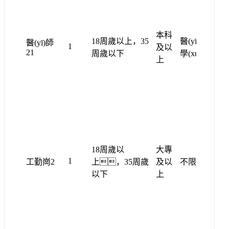
本科
18周歲以上，35
醫(yī)學(xué
醫(yī)師
1
及以
21
周歲以下
學(xué)
上
18周歲以
大專
1
工勤崗2
上，35周歲
及以
不限
以下
上